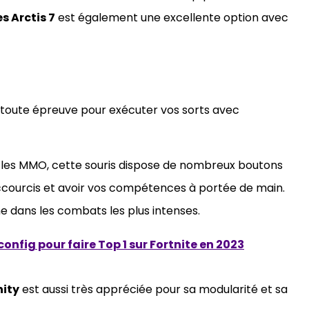
s Arctis 7
est également une excellente option avec
à toute épreuve pour exécuter vos sorts avec
les MMO, cette souris dispose de nombreux boutons
courcis et avoir vos compétences à portée de main.
me dans les combats les plus intenses.
config pour faire Top 1 sur Fortnite en 2023
nity
est aussi très appréciée pour sa modularité et sa