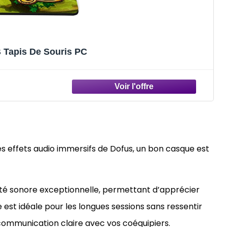
Tapis De Souris PC
s effets audio immersifs de Dofus, un bon casque est
ité sonore exceptionnelle, permettant d’apprécier
 est idéale pour les longues sessions sans ressentir
 communication claire avec vos coéquipiers.