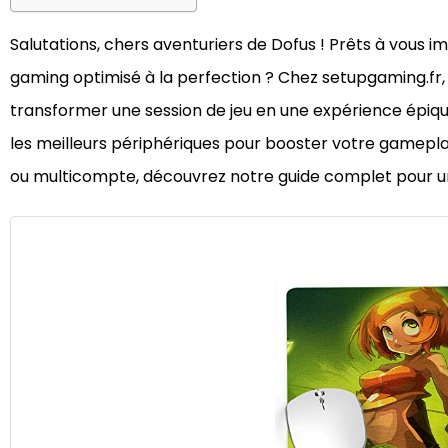
Salutations, chers aventuriers de Dofus ! Prêts à vous
gaming optimisé à la perfection ? Chez setupgaming.fr
transformer une session de jeu en une expérience épique
les meilleurs périphériques pour booster votre gamep
ou multicompte, découvrez notre guide complet pour un