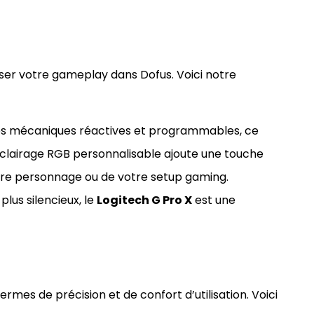
miser votre gameplay dans Dofus. Voici notre
es mécaniques réactives et programmables, ce
n éclairage RGB personnalisable ajoute une touche
otre personnage ou de votre setup gaming.
lus silencieux, le
Logitech G Pro X
est une
termes de précision et de confort d’utilisation. Voici