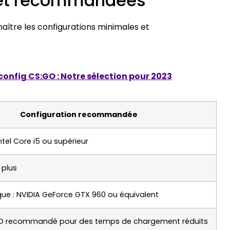
 et recommandées
nnaître les configurations minimales et
config CS:GO : Notre sélection pour 2023
Configuration recommandée
ntel Core i5 ou supérieur
 plus
ue : NVIDIA GeForce GTX 960 ou équivalent
SD recommandé pour des temps de chargement réduits