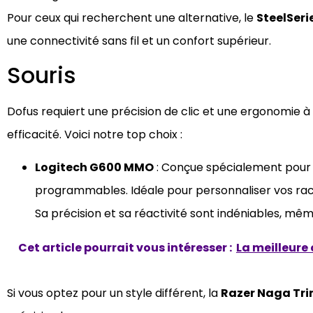
Pour ceux qui recherchent une alternative, le
SteelSerie
une connectivité sans fil et un confort supérieur.
Souris
Dofus requiert une précision de clic et une ergonomie 
efficacité. Voici notre top choix :
Logitech G600 MMO
: Conçue spécialement pour 
programmables. Idéale pour personnaliser vos rac
Sa précision et sa réactivité sont indéniables, mê
Cet article pourrait vous intéresser :
La meilleure 
Si vous optez pour un style différent, la
Razer Naga Tri