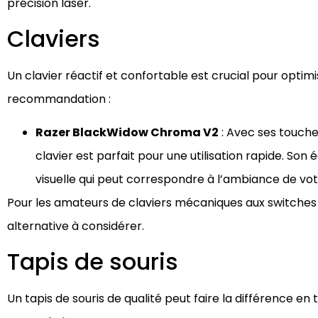
précision laser.
Claviers
Un clavier réactif et confortable est crucial pour opti
recommandation :
Razer BlackWidow Chroma V2
: Avec ses touch
clavier est parfait pour une utilisation rapide. So
visuelle qui peut correspondre à l’ambiance de v
Pour les amateurs de claviers mécaniques aux switches p
alternative à considérer.
Tapis de souris
Un tapis de souris de qualité peut faire la différence en 