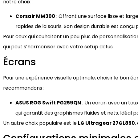
notre choix :
Corsair MM300
: Offrant une surface lisse et lar
rapides de la souris. Son design durable est conçu p
Pour ceux qui souhaitent un peu plus de personnalisation
qui peut s’harmoniser avec votre setup dofus.
Écrans
Pour une expérience visuelle optimale, choisir le bon é
recommandons :
ASUS ROG Swift PG259QN
: Un écran avec un taux
qui garantit des graphismes fluides et nets. Idéal 
Un autre choix populaire est le
LG Ultragear 27GL850
,