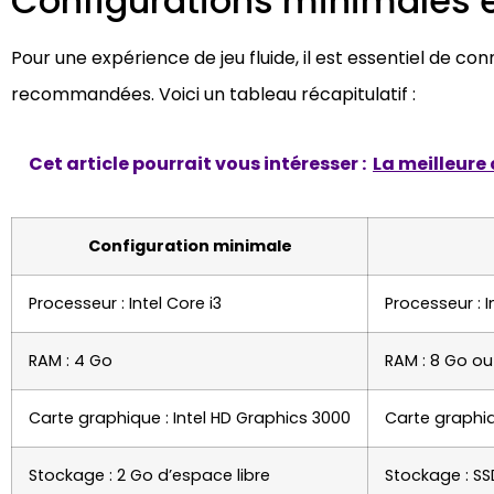
Configurations minimales
Pour une expérience de jeu fluide, il est essentiel de co
recommandées. Voici un tableau récapitulatif :
Cet article pourrait vous intéresser :
La meilleure 
Configuration minimale
Processeur : Intel Core i3
Processeur : I
RAM : 4 Go
RAM : 8 Go ou
Carte graphique : Intel HD Graphics 3000
Carte graphiq
Stockage : 2 Go d’espace libre
Stockage : S